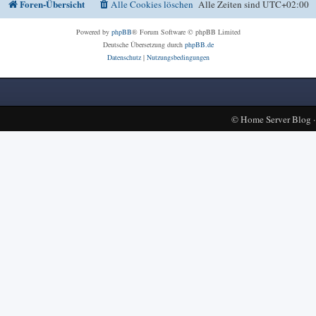
Foren-Übersicht
Alle Cookies löschen
Alle Zeiten sind
UTC+02:00
Powered by
phpBB
® Forum Software © phpBB Limited
Deutsche Übersetzung durch
phpBB.de
Datenschutz
|
Nutzungsbedingungen
©
Home Server Blog