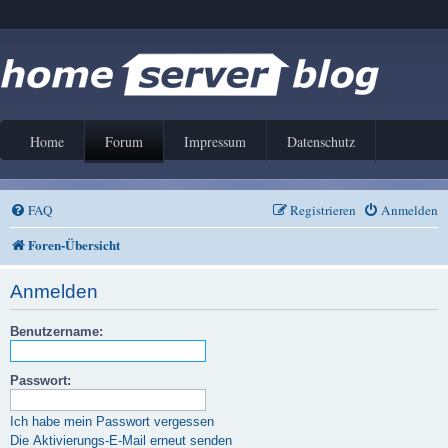
Home
Forum
Impressum
Datenschutz
FAQ
Registrieren
Anmelden
Foren-Übersicht
Anmelden
Benutzername:
Passwort:
Ich habe mein Passwort vergessen
Die Aktivierungs-E-Mail erneut senden