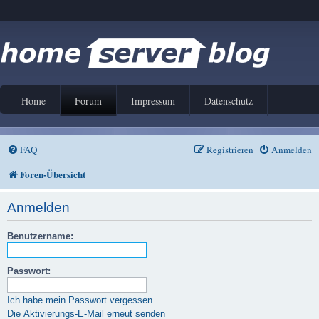
Home
Forum
Impressum
Datenschutz
FAQ
Registrieren
Anmelden
Foren-Übersicht
Anmelden
Benutzername:
Passwort:
Ich habe mein Passwort vergessen
Die Aktivierungs-E-Mail erneut senden