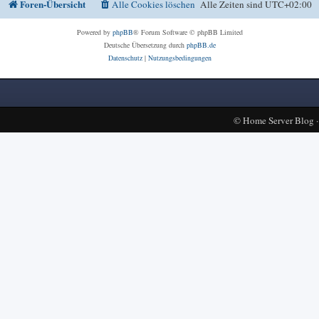
Foren-Übersicht
Alle Cookies löschen
Alle Zeiten sind
UTC+02:00
Powered by
phpBB
® Forum Software © phpBB Limited
Deutsche Übersetzung durch
phpBB.de
Datenschutz
|
Nutzungsbedingungen
©
Home Server Blog