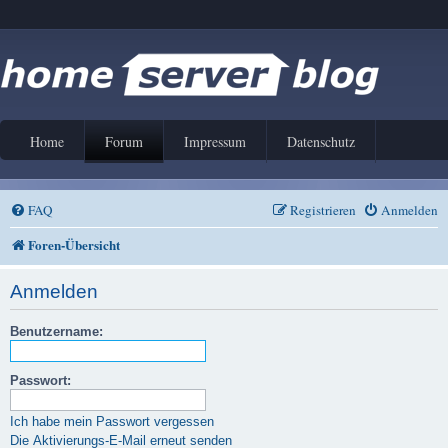
Home
Forum
Impressum
Datenschutz
FAQ
Registrieren
Anmelden
Foren-Übersicht
Anmelden
Benutzername:
Passwort:
Ich habe mein Passwort vergessen
Die Aktivierungs-E-Mail erneut senden