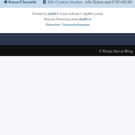
Foren-Übersicht
Alle Cookies löschen
Alle Zeiten sind
UTC+02:00
Powered by
phpBB
® Forum Software © phpBB Limited
Deutsche Übersetzung durch
phpBB.de
Datenschutz
|
Nutzungsbedingungen
©
Home Server Blog