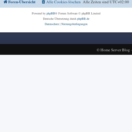
Foren-Übersicht
Alle Cookies löschen
Alle Zeiten sind
UTC+02:00
Powered by
phpBB
® Forum Software © phpBB Limited
Deutsche Übersetzung durch
phpBB.de
Datenschutz
|
Nutzungsbedingungen
©
Home Server Blog