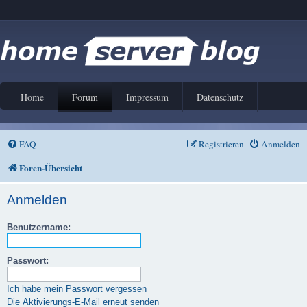
Home
Forum
Impressum
Datenschutz
FAQ
Registrieren
Anmelden
Foren-Übersicht
Anmelden
Benutzername:
Passwort:
Ich habe mein Passwort vergessen
Die Aktivierungs-E-Mail erneut senden