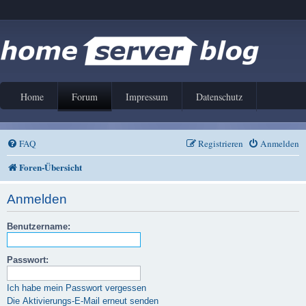
Home
Forum
Impressum
Datenschutz
FAQ
Registrieren
Anmelden
Foren-Übersicht
Anmelden
Benutzername:
Passwort:
Ich habe mein Passwort vergessen
Die Aktivierungs-E-Mail erneut senden