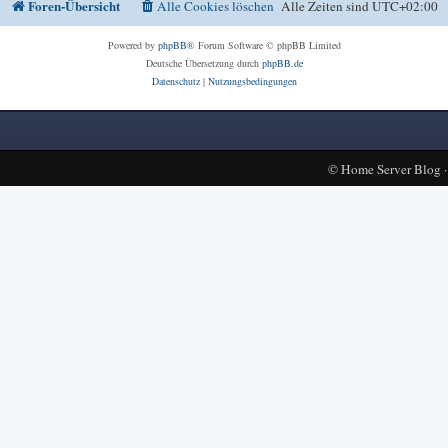
Foren-Übersicht
Alle Cookies löschen
Alle Zeiten sind
UTC+02:00
Powered by
phpBB
® Forum Software © phpBB Limited
Deutsche Übersetzung durch
phpBB.de
Datenschutz
|
Nutzungsbedingungen
©
Home Server Blog