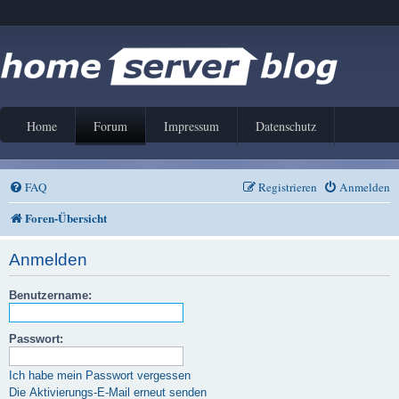
Home
Forum
Impressum
Datenschutz
FAQ
Registrieren
Anmelden
Foren-Übersicht
Anmelden
Benutzername:
Passwort:
Ich habe mein Passwort vergessen
Die Aktivierungs-E-Mail erneut senden