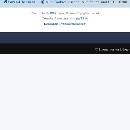
Foren-Übersicht
Alle Cookies löschen
Alle Zeiten sind
UTC+02:00
Powered by
phpBB
® Forum Software © phpBB Limited
Deutsche Übersetzung durch
phpBB.de
Datenschutz
|
Nutzungsbedingungen
©
Home Server Blog