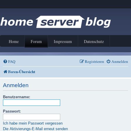
Home
Forum
Impressum
Datenschutz
FAQ
Registrieren
Anmelden
Foren-Übersicht
Anmelden
Benutzername:
Passwort:
Ich habe mein Passwort vergessen
Die Aktivierungs-E-Mail erneut senden