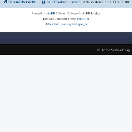
Foren-Übersicht
Alle Cookies löschen
Alle Zeiten sind
UTC+02:00
Powered by
phpBB
® Forum Software © phpBB Limited
Deutsche Übersetzung durch
phpBB.de
Datenschutz
|
Nutzungsbedingungen
©
Home Server Blog