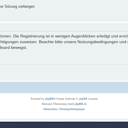
er Sitzung verbergen
nnen. Die Registrierung ist in wenigen Augenblicken erledigt und ermög
echtigungen zuweisen. Beachte bitte unsere Nutzungsbedingungen und di
 Board bewegst.
Powered by
phpBB
® Forum Software © phpBB Limited
Deutsche Übersetzung durch
phpBB.de
Datenschutz
|
Nutzungsbedingungen