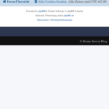
Foren-Übersicht
Alle Cookies löschen
Alle Zeiten sind
UTC+02:00
Powered by
phpBB
® Forum Software © phpBB Limited
Deutsche Übersetzung durch
phpBB.de
Datenschutz
|
Nutzungsbedingungen
©
Home Server Blog