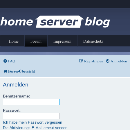
Home
Forum
Impressum
Datenschutz
FAQ
Registrieren
Anmelden
Foren-Übersicht
Anmelden
Benutzername:
Passwort:
Ich habe mein Passwort vergessen
Die Aktivierungs-E-Mail erneut senden