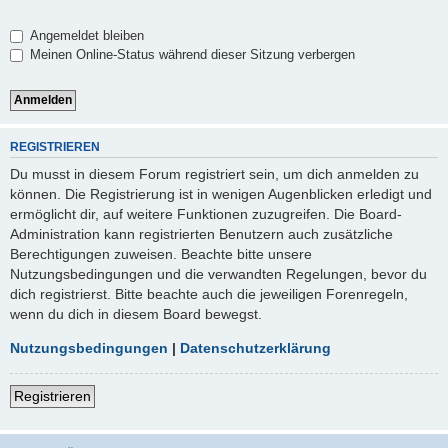
Angemeldet bleiben
Meinen Online-Status während dieser Sitzung verbergen
REGISTRIEREN
Du musst in diesem Forum registriert sein, um dich anmelden zu
können. Die Registrierung ist in wenigen Augenblicken erledigt und
ermöglicht dir, auf weitere Funktionen zuzugreifen. Die Board-
Administration kann registrierten Benutzern auch zusätzliche
Berechtigungen zuweisen. Beachte bitte unsere
Nutzungsbedingungen und die verwandten Regelungen, bevor du
dich registrierst. Bitte beachte auch die jeweiligen Forenregeln,
wenn du dich in diesem Board bewegst.
Nutzungsbedingungen
|
Datenschutzerklärung
Registrieren