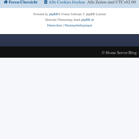
Foren-Übersicht
Alle Cookies löschen
Alle Zeiten sind
UTC+02:00
Powered by
phpBB
® Forum Software © phpBB Limited
Deutsche Übersetzung durch
phpBB.de
Datenschutz
|
Nutzungsbedingungen
©
Home Server Blog