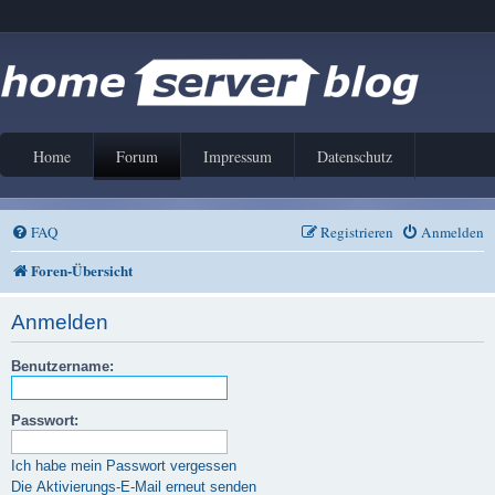
Home
Forum
Impressum
Datenschutz
FAQ
Registrieren
Anmelden
Foren-Übersicht
Anmelden
Benutzername:
Passwort:
Ich habe mein Passwort vergessen
Die Aktivierungs-E-Mail erneut senden