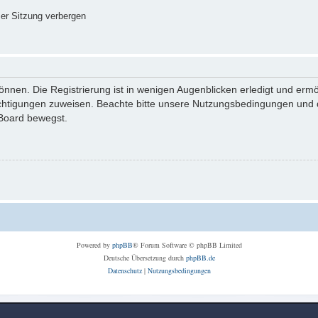
er Sitzung verbergen
nnen. Die Registrierung ist in wenigen Augenblicken erledigt und ermög
echtigungen zuweisen. Beachte bitte unsere Nutzungsbedingungen und di
 Board bewegst.
Powered by
phpBB
® Forum Software © phpBB Limited
Deutsche Übersetzung durch
phpBB.de
Datenschutz
|
Nutzungsbedingungen