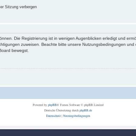
er Sitzung verbergen
nnen. Die Registrierung ist in wenigen Augenblicken erledigt und ermög
echtigungen zuweisen. Beachte bitte unsere Nutzungsbedingungen und di
 Board bewegst.
Powered by
phpBB
® Forum Software © phpBB Limited
Deutsche Übersetzung durch
phpBB.de
Datenschutz
|
Nutzungsbedingungen