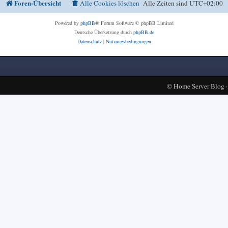
Foren-Übersicht
Alle Cookies löschen
Alle Zeiten sind
UTC+02:00
Powered by
phpBB
® Forum Software © phpBB Limited
Deutsche Übersetzung durch
phpBB.de
Datenschutz
|
Nutzungsbedingungen
©
Home Server Blog