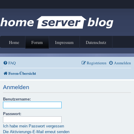
Home
Forum
Impressum
Datenschutz
FAQ
Registrieren
Anmelden
Foren-Übersicht
Anmelden
Benutzername:
Passwort:
Ich habe mein Passwort vergessen
Die Aktivierungs-E-Mail erneut senden