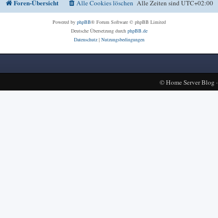
Foren-Übersicht
Alle Cookies löschen
Alle Zeiten sind
UTC+02:00
Powered by
phpBB
® Forum Software © phpBB Limited
Deutsche Übersetzung durch
phpBB.de
Datenschutz
|
Nutzungsbedingungen
©
Home Server Blog