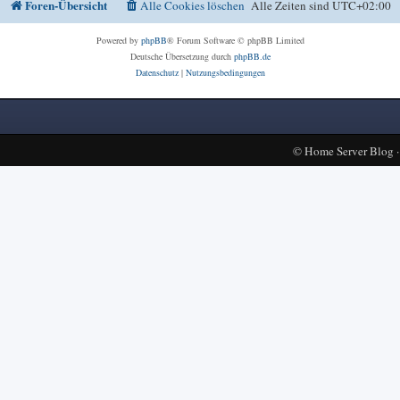
Foren-Übersicht
Alle Cookies löschen
Alle Zeiten sind
UTC+02:00
Powered by
phpBB
® Forum Software © phpBB Limited
Deutsche Übersetzung durch
phpBB.de
Datenschutz
|
Nutzungsbedingungen
©
Home Server Blog