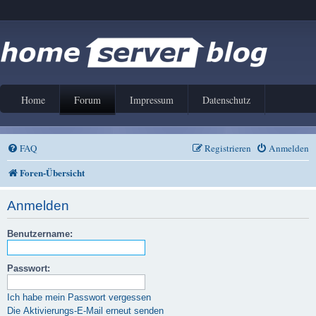
Home
Forum
Impressum
Datenschutz
FAQ
Registrieren
Anmelden
Foren-Übersicht
Anmelden
Benutzername:
Passwort:
Ich habe mein Passwort vergessen
Die Aktivierungs-E-Mail erneut senden