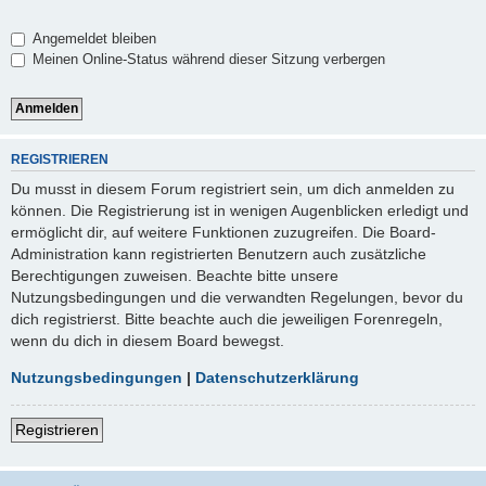
Angemeldet bleiben
Meinen Online-Status während dieser Sitzung verbergen
REGISTRIEREN
Du musst in diesem Forum registriert sein, um dich anmelden zu
können. Die Registrierung ist in wenigen Augenblicken erledigt und
ermöglicht dir, auf weitere Funktionen zuzugreifen. Die Board-
Administration kann registrierten Benutzern auch zusätzliche
Berechtigungen zuweisen. Beachte bitte unsere
Nutzungsbedingungen und die verwandten Regelungen, bevor du
dich registrierst. Bitte beachte auch die jeweiligen Forenregeln,
wenn du dich in diesem Board bewegst.
Nutzungsbedingungen
|
Datenschutzerklärung
Registrieren