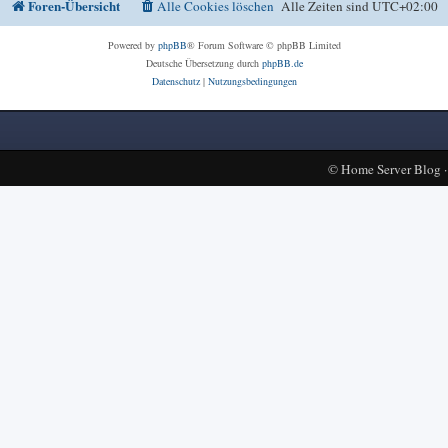
Foren-Übersicht
Alle Cookies löschen
Alle Zeiten sind
UTC+02:00
Powered by
phpBB
® Forum Software © phpBB Limited
Deutsche Übersetzung durch
phpBB.de
Datenschutz
|
Nutzungsbedingungen
©
Home Server Blog