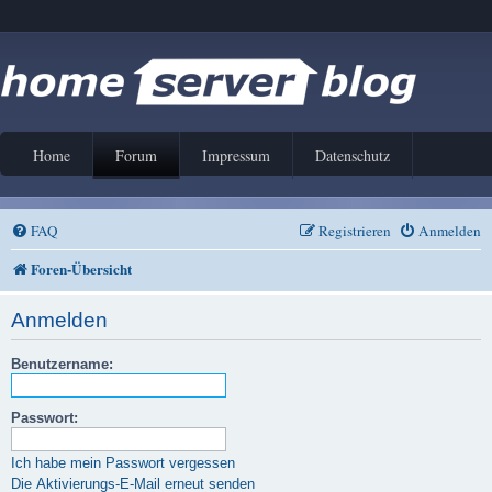
Home
Forum
Impressum
Datenschutz
FAQ
Registrieren
Anmelden
Foren-Übersicht
Anmelden
Benutzername:
Passwort:
Ich habe mein Passwort vergessen
Die Aktivierungs-E-Mail erneut senden