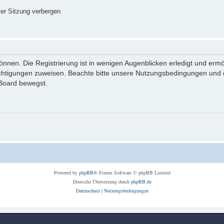
er Sitzung verbergen
nnen. Die Registrierung ist in wenigen Augenblicken erledigt und ermög
echtigungen zuweisen. Beachte bitte unsere Nutzungsbedingungen und di
 Board bewegst.
Powered by
phpBB
® Forum Software © phpBB Limited
Deutsche Übersetzung durch
phpBB.de
Datenschutz
|
Nutzungsbedingungen