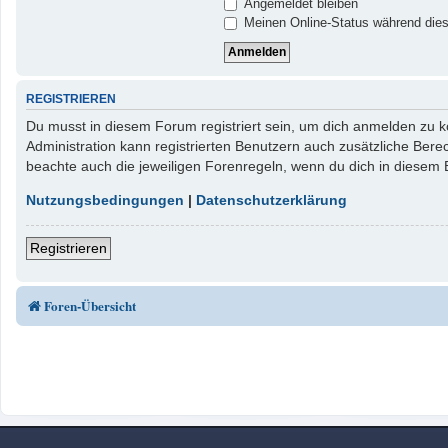
Angemeldet bleiben
Meinen Online-Status während dies
REGISTRIEREN
Du musst in diesem Forum registriert sein, um dich anmelden zu kö
Administration kann registrierten Benutzern auch zusätzliche Ber
beachte auch die jeweiligen Forenregeln, wenn du dich in diesem
Nutzungsbedingungen
|
Datenschutzerklärung
Registrieren
Foren-Übersicht