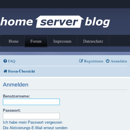
Home
Forum
Impressum
Datenschutz
FAQ
Registrieren
Anmelden
Foren-Übersicht
Anmelden
Benutzername:
Passwort:
Ich habe mein Passwort vergessen
Die Aktivierungs-E-Mail erneut senden