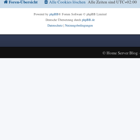
Foren-Übersicht
Alle Cookies löschen
Alle Zeiten sind
UTC+02:00
Powered by
phpBB
® Forum Software © phpBB Limited
Deutsche Übersetzung durch
phpBB.de
Datenschutz
|
Nutzungsbedingungen
©
Home Server Blog