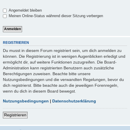
Angemeldet bleiben
Meinen Online-Status während dieser Sitzung verbergen
REGISTRIEREN
Du musst in diesem Forum registriert sein, um dich anmelden zu
können. Die Registrierung ist in wenigen Augenblicken erledigt und
ermöglicht dir, auf weitere Funktionen zuzugreifen. Die Board-
Administration kann registrierten Benutzern auch zusätzliche
Berechtigungen zuweisen. Beachte bitte unsere
Nutzungsbedingungen und die verwandten Regelungen, bevor du
dich registrierst. Bitte beachte auch die jeweiligen Forenregeln,
wenn du dich in diesem Board bewegst.
Nutzungsbedingungen
|
Datenschutzerklärung
Registrieren