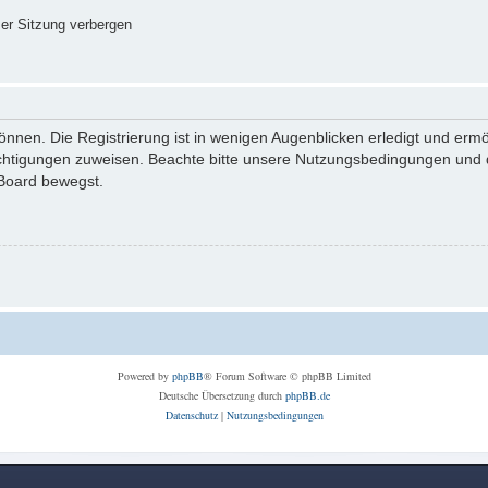
er Sitzung verbergen
nnen. Die Registrierung ist in wenigen Augenblicken erledigt und ermög
echtigungen zuweisen. Beachte bitte unsere Nutzungsbedingungen und di
 Board bewegst.
Powered by
phpBB
® Forum Software © phpBB Limited
Deutsche Übersetzung durch
phpBB.de
Datenschutz
|
Nutzungsbedingungen