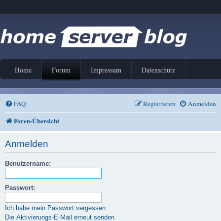
Home
Forum
Impressum
Datenschutz
FAQ
Registrieren
Anmelden
Foren-Übersicht
Anmelden
Benutzername:
Passwort:
Ich habe mein Passwort vergessen
Die Aktivierungs-E-Mail erneut senden