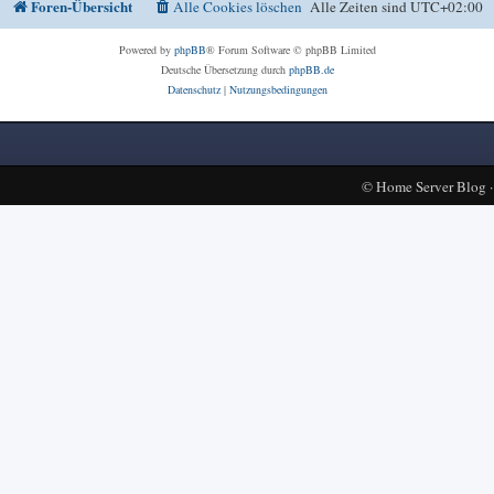
Foren-Übersicht
Alle Cookies löschen
Alle Zeiten sind
UTC+02:00
Powered by
phpBB
® Forum Software © phpBB Limited
Deutsche Übersetzung durch
phpBB.de
Datenschutz
|
Nutzungsbedingungen
©
Home Server Blog