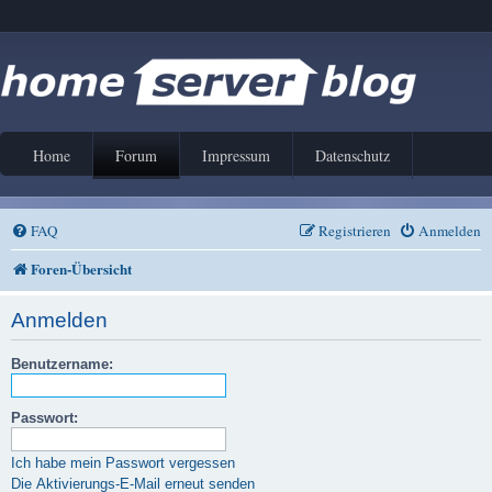
Home
Forum
Impressum
Datenschutz
FAQ
Registrieren
Anmelden
Foren-Übersicht
Anmelden
Benutzername:
Passwort:
Ich habe mein Passwort vergessen
Die Aktivierungs-E-Mail erneut senden