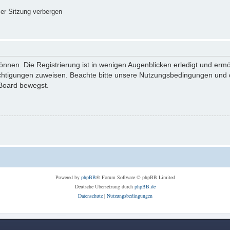
er Sitzung verbergen
nnen. Die Registrierung ist in wenigen Augenblicken erledigt und ermög
echtigungen zuweisen. Beachte bitte unsere Nutzungsbedingungen und di
 Board bewegst.
Powered by
phpBB
® Forum Software © phpBB Limited
Deutsche Übersetzung durch
phpBB.de
Datenschutz
|
Nutzungsbedingungen