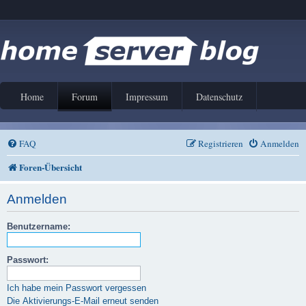
Home
Forum
Impressum
Datenschutz
FAQ
Registrieren
Anmelden
Foren-Übersicht
Anmelden
Benutzername:
Passwort:
Ich habe mein Passwort vergessen
Die Aktivierungs-E-Mail erneut senden