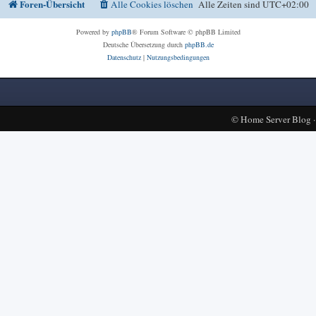
Foren-Übersicht
Alle Cookies löschen
Alle Zeiten sind
UTC+02:00
Powered by
phpBB
® Forum Software © phpBB Limited
Deutsche Übersetzung durch
phpBB.de
Datenschutz
|
Nutzungsbedingungen
©
Home Server Blog