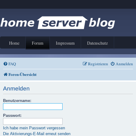
Home
Forum
Impressum
Datenschutz
FAQ
Registrieren
Anmelden
Foren-Übersicht
Anmelden
Benutzername:
Passwort:
Ich habe mein Passwort vergessen
Die Aktivierungs-E-Mail erneut senden