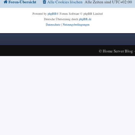
Foren-Übersicht
Alle Cookies löschen
Alle Zeiten sind
UTC+02:00
Powered by
phpBB
® Forum Software © phpBB Limited
Deutsche Übersetzung durch
phpBB.de
Datenschutz
|
Nutzungsbedingungen
©
Home Server Blog