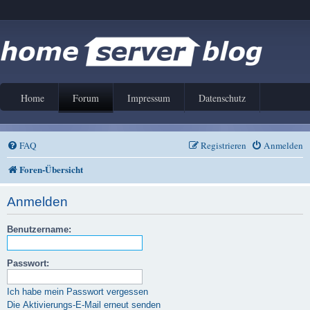
Home
Forum
Impressum
Datenschutz
FAQ
Registrieren
Anmelden
Foren-Übersicht
Anmelden
Benutzername:
Passwort:
Ich habe mein Passwort vergessen
Die Aktivierungs-E-Mail erneut senden