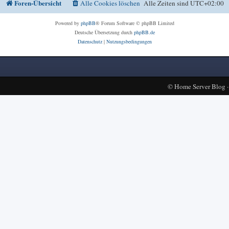
Foren-Übersicht
Alle Cookies löschen
Alle Zeiten sind
UTC+02:00
Powered by
phpBB
® Forum Software © phpBB Limited
Deutsche Übersetzung durch
phpBB.de
Datenschutz
|
Nutzungsbedingungen
©
Home Server Blog