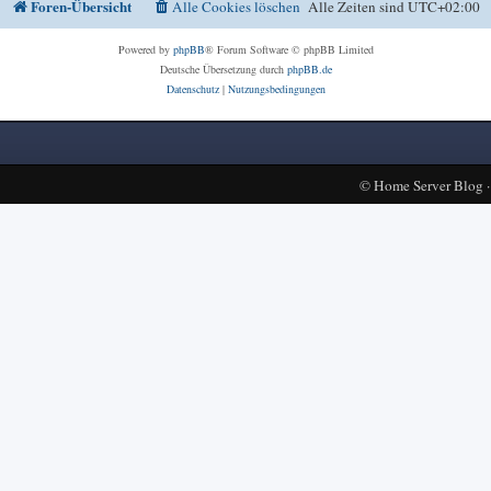
Foren-Übersicht
Alle Cookies löschen
Alle Zeiten sind
UTC+02:00
Powered by
phpBB
® Forum Software © phpBB Limited
Deutsche Übersetzung durch
phpBB.de
Datenschutz
|
Nutzungsbedingungen
©
Home Server Blog