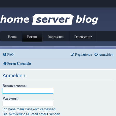
Home
Forum
Impressum
Datenschutz
FAQ
Registrieren
Anmelden
Foren-Übersicht
Anmelden
Benutzername:
Passwort:
Ich habe mein Passwort vergessen
Die Aktivierungs-E-Mail erneut senden