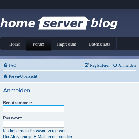
Home
Forum
Impressum
Datenschutz
FAQ
Registrieren
Anmelden
Foren-Übersicht
Anmelden
Benutzername:
Passwort:
Ich habe mein Passwort vergessen
Die Aktivierungs-E-Mail erneut senden