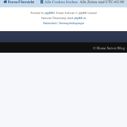
Foren-Übersicht
Alle Cookies löschen
Alle Zeiten sind
UTC+02:00
Powered by
phpBB
® Forum Software © phpBB Limited
Deutsche Übersetzung durch
phpBB.de
Datenschutz
|
Nutzungsbedingungen
©
Home Server Blog