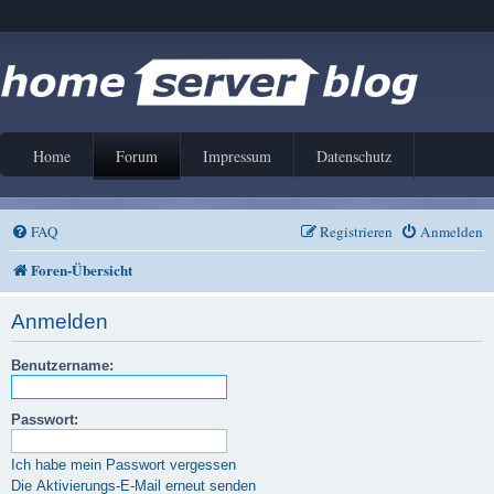
Home
Forum
Impressum
Datenschutz
FAQ
Registrieren
Anmelden
Foren-Übersicht
Anmelden
Benutzername:
Passwort:
Ich habe mein Passwort vergessen
Die Aktivierungs-E-Mail erneut senden