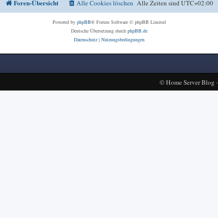
Foren-Übersicht
Alle Cookies löschen
Alle Zeiten sind
UTC+02:00
Powered by
phpBB
® Forum Software © phpBB Limited
Deutsche Übersetzung durch
phpBB.de
Datenschutz
|
Nutzungsbedingungen
©
Home Server Blog