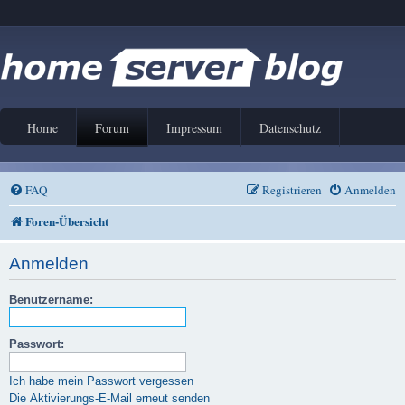
Home
Forum
Impressum
Datenschutz
FAQ
Registrieren
Anmelden
Foren-Übersicht
Anmelden
Benutzername:
Passwort:
Ich habe mein Passwort vergessen
Die Aktivierungs-E-Mail erneut senden