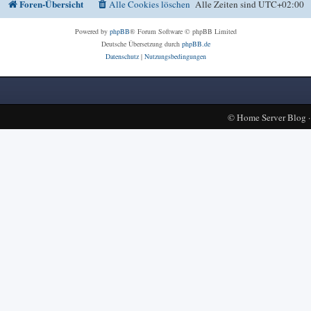
Foren-Übersicht
Alle Cookies löschen
Alle Zeiten sind
UTC+02:00
Powered by
phpBB
® Forum Software © phpBB Limited
Deutsche Übersetzung durch
phpBB.de
Datenschutz
|
Nutzungsbedingungen
©
Home Server Blog