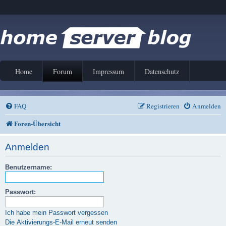
Home
Forum
Impressum
Datenschutz
FAQ
Registrieren
Anmelden
Foren-Übersicht
Anmelden
Benutzername:
Passwort:
Ich habe mein Passwort vergessen
Die Aktivierungs-E-Mail erneut senden