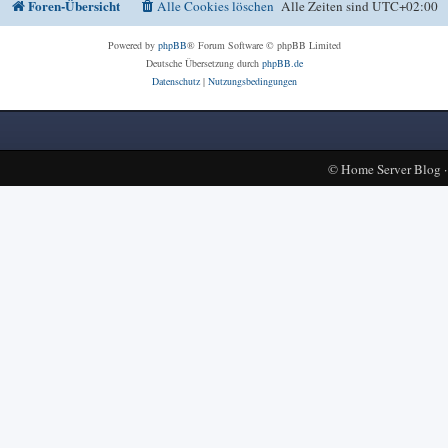
Foren-Übersicht
Alle Cookies löschen
Alle Zeiten sind
UTC+02:00
Powered by
phpBB
® Forum Software © phpBB Limited
Deutsche Übersetzung durch
phpBB.de
Datenschutz
|
Nutzungsbedingungen
©
Home Server Blog