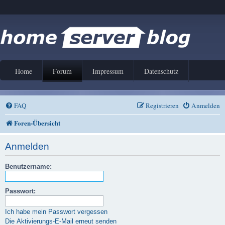
Home
Forum
Impressum
Datenschutz
FAQ
Registrieren
Anmelden
Foren-Übersicht
Anmelden
Benutzername:
Passwort:
Ich habe mein Passwort vergessen
Die Aktivierungs-E-Mail erneut senden