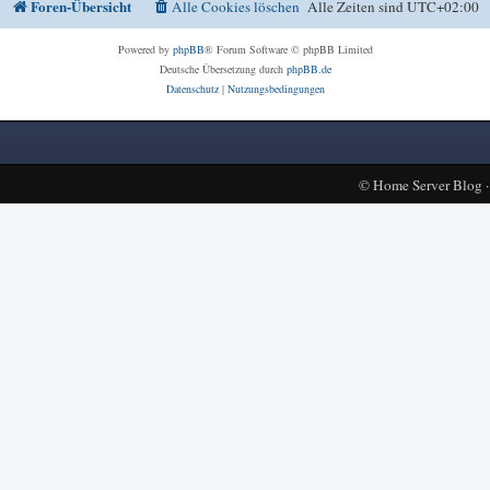
Foren-Übersicht
Alle Cookies löschen
Alle Zeiten sind
UTC+02:00
Powered by
phpBB
® Forum Software © phpBB Limited
Deutsche Übersetzung durch
phpBB.de
Datenschutz
|
Nutzungsbedingungen
©
Home Server Blog