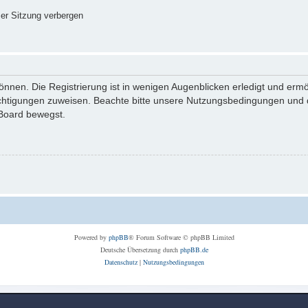
er Sitzung verbergen
nnen. Die Registrierung ist in wenigen Augenblicken erledigt und ermög
echtigungen zuweisen. Beachte bitte unsere Nutzungsbedingungen und di
 Board bewegst.
Powered by
phpBB
® Forum Software © phpBB Limited
Deutsche Übersetzung durch
phpBB.de
Datenschutz
|
Nutzungsbedingungen