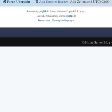
Foren-Übersicht
Alle Cookies löschen
Alle Zeiten sind
UTC+02:00
Powered by
phpBB
® Forum Software © phpBB Limited
Deutsche Übersetzung durch
phpBB.de
Datenschutz
|
Nutzungsbedingungen
©
Home Server Blog