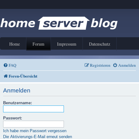
Home
Forum
Impressum
Datenschutz
FAQ
Registrieren
Anmelden
Foren-Übersicht
Anmelden
Benutzername:
Passwort:
Ich habe mein Passwort vergessen
Die Aktivierungs-E-Mail erneut senden