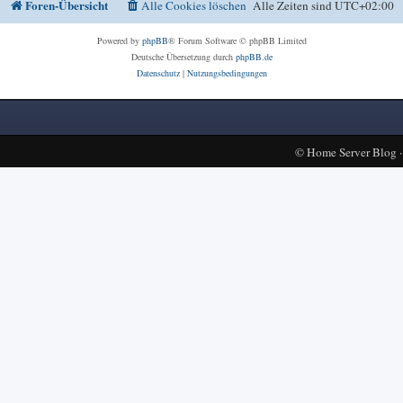
Foren-Übersicht
Alle Cookies löschen
Alle Zeiten sind
UTC+02:00
Powered by
phpBB
® Forum Software © phpBB Limited
Deutsche Übersetzung durch
phpBB.de
Datenschutz
|
Nutzungsbedingungen
©
Home Server Blog