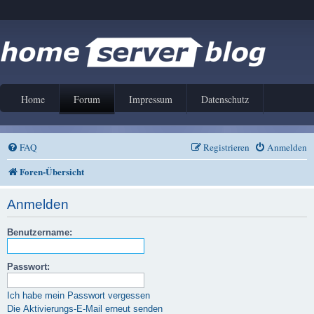
Home
Forum
Impressum
Datenschutz
FAQ
Registrieren
Anmelden
Foren-Übersicht
Anmelden
Benutzername:
Passwort:
Ich habe mein Passwort vergessen
Die Aktivierungs-E-Mail erneut senden