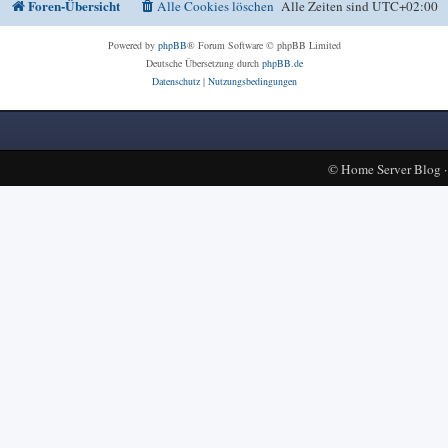
Foren-Übersicht
Alle Cookies löschen
Alle Zeiten sind
UTC+02:00
Powered by
phpBB
® Forum Software © phpBB Limited
Deutsche Übersetzung durch
phpBB.de
Datenschutz
|
Nutzungsbedingungen
©
Home Server Blog