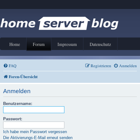
Home
Forum
Impressum
Datenschutz
FAQ
Registrieren
Anmelden
Foren-Übersicht
Anmelden
Benutzername:
Passwort:
Ich habe mein Passwort vergessen
Die Aktivierungs-E-Mail erneut senden