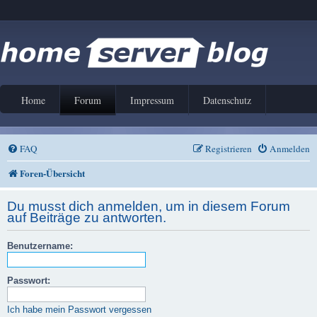
Home
Forum
Impressum
Datenschutz
FAQ
Registrieren
Anmelden
Foren-Übersicht
Du musst dich anmelden, um in diesem Forum
auf Beiträge zu antworten.
Benutzername:
Passwort:
Ich habe mein Passwort vergessen