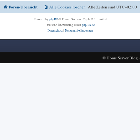
Foren-Übersicht
Alle Cookies löschen
Alle Zeiten sind
UTC+02:00
Powered by
phpBB
® Forum Software © phpBB Limited
Deutsche Übersetzung durch
phpBB.de
Datenschutz
|
Nutzungsbedingungen
©
Home Server Blog