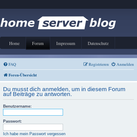
Home
Forum
Impressum
Datenschutz
FAQ
Registrieren
Anmelden
Foren-Übersicht
Du musst dich anmelden, um in diesem Forum
auf Beiträge zu antworten.
Benutzername:
Passwort:
Ich habe mein Passwort vergessen