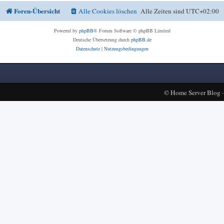
Foren-Übersicht
Alle Cookies löschen
Alle Zeiten sind
UTC+02:00
Powered by
phpBB
® Forum Software © phpBB Limited
Deutsche Übersetzung durch
phpBB.de
Datenschutz
|
Nutzungsbedingungen
©
Home Server Blog