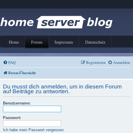
Home
Forum
Impressum
Datenschutz
FAQ
Registrieren
Anmelden
Foren-Übersicht
Du musst dich anmelden, um in diesem Forum
auf Beiträge zu antworten.
Benutzername:
Passwort:
Ich habe mein Passwort vergessen