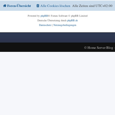
Foren-Übersicht
Alle Cookies löschen
Alle Zeiten sind
UTC+02:00
Powered by
phpBB
® Forum Software © phpBB Limited
Deutsche Übersetzung durch
phpBB.de
Datenschutz
|
Nutzungsbedingungen
©
Home Server Blog