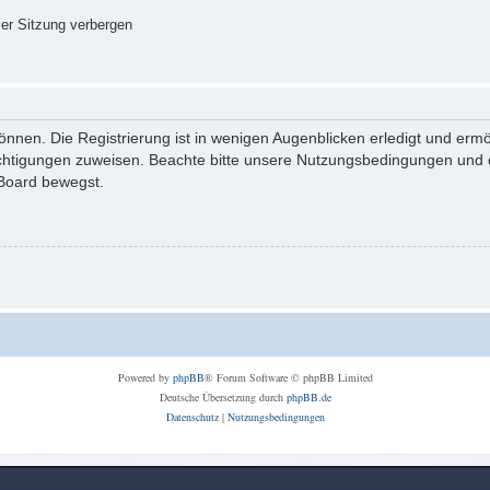
er Sitzung verbergen
nnen. Die Registrierung ist in wenigen Augenblicken erledigt und ermög
echtigungen zuweisen. Beachte bitte unsere Nutzungsbedingungen und di
 Board bewegst.
Powered by
phpBB
® Forum Software © phpBB Limited
Deutsche Übersetzung durch
phpBB.de
Datenschutz
|
Nutzungsbedingungen