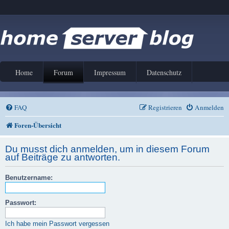
Home
Forum
Impressum
Datenschutz
FAQ
Registrieren
Anmelden
Foren-Übersicht
Du musst dich anmelden, um in diesem Forum
auf Beiträge zu antworten.
Benutzername:
Passwort:
Ich habe mein Passwort vergessen