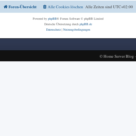
Foren-Übersicht
Alle Cookies löschen
Alle Zeiten sind
UTC+02:00
Powered by
phpBB
® Forum Software © phpBB Limited
Deutsche Übersetzung durch
phpBB.de
Datenschutz
|
Nutzungsbedingungen
©
Home Server Blog