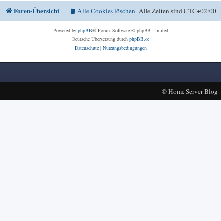
Foren-Übersicht
Alle Cookies löschen
Alle Zeiten sind
UTC+02:00
Powered by
phpBB
® Forum Software © phpBB Limited
Deutsche Übersetzung durch
phpBB.de
Datenschutz
|
Nutzungsbedingungen
©
Home Server Blog