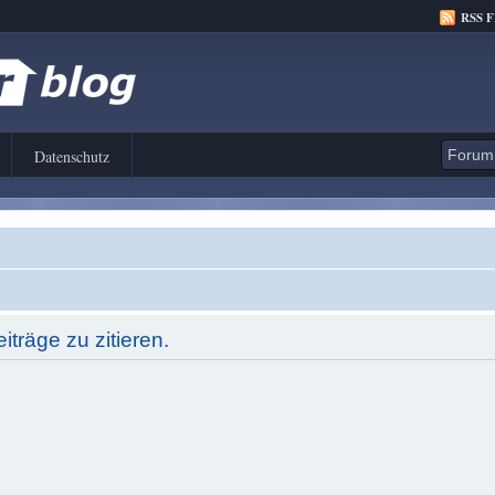
RSS 
Datenschutz
träge zu zitieren.