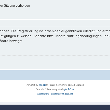
er Sitzung verbergen
nnen. Die Registrierung ist in wenigen Augenblicken erledigt und ermög
echtigungen zuweisen. Beachte bitte unsere Nutzungsbedingungen und di
 Board bewegst.
Powered by
phpBB
® Forum Software © phpBB Limited
Deutsche Übersetzung durch
phpBB.de
Datenschutz
|
Nutzungsbedingungen