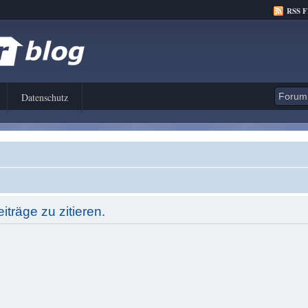
RSS 
Datenschutz
träge zu zitieren.