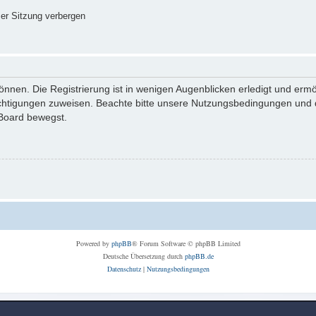
er Sitzung verbergen
nnen. Die Registrierung ist in wenigen Augenblicken erledigt und ermög
echtigungen zuweisen. Beachte bitte unsere Nutzungsbedingungen und di
 Board bewegst.
Powered by
phpBB
® Forum Software © phpBB Limited
Deutsche Übersetzung durch
phpBB.de
Datenschutz
|
Nutzungsbedingungen