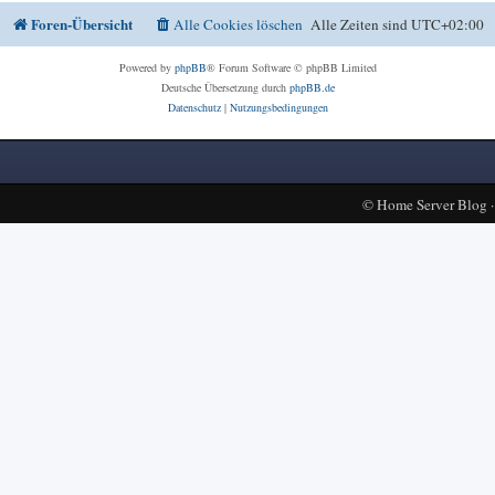
Foren-Übersicht
Alle Cookies löschen
Alle Zeiten sind
UTC+02:00
Powered by
phpBB
® Forum Software © phpBB Limited
Deutsche Übersetzung durch
phpBB.de
Datenschutz
|
Nutzungsbedingungen
©
Home Server Blog