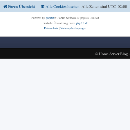
Foren-Übersicht
Alle Cookies löschen
Alle Zeiten sind
UTC+02:00
Powered by
phpBB
® Forum Software © phpBB Limited
Deutsche Übersetzung durch
phpBB.de
Datenschutz
|
Nutzungsbedingungen
©
Home Server Blog