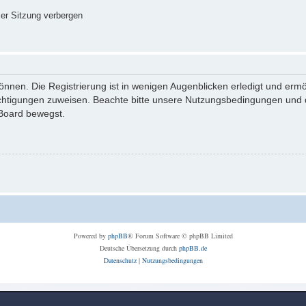
er Sitzung verbergen
nnen. Die Registrierung ist in wenigen Augenblicken erledigt und ermög
echtigungen zuweisen. Beachte bitte unsere Nutzungsbedingungen und di
 Board bewegst.
Powered by
phpBB
® Forum Software © phpBB Limited
Deutsche Übersetzung durch
phpBB.de
Datenschutz
|
Nutzungsbedingungen