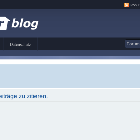
RSS 
Datenschutz
träge zu zitieren.