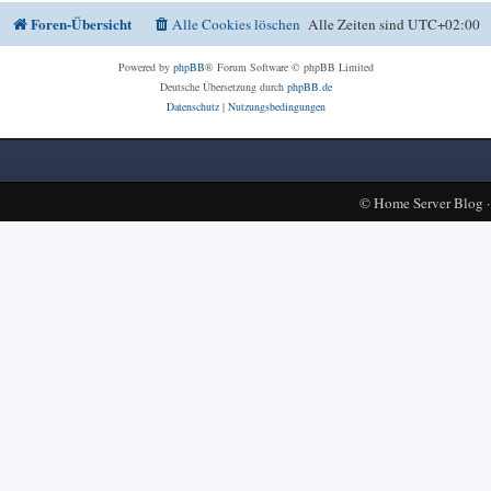
Foren-Übersicht
Alle Cookies löschen
Alle Zeiten sind
UTC+02:00
Powered by
phpBB
® Forum Software © phpBB Limited
Deutsche Übersetzung durch
phpBB.de
Datenschutz
|
Nutzungsbedingungen
©
Home Server Blog