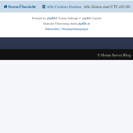
Foren-Übersicht
Alle Cookies löschen
Alle Zeiten sind
UTC+02:00
Powered by
phpBB
® Forum Software © phpBB Limited
Deutsche Übersetzung durch
phpBB.de
Datenschutz
|
Nutzungsbedingungen
©
Home Server Blog