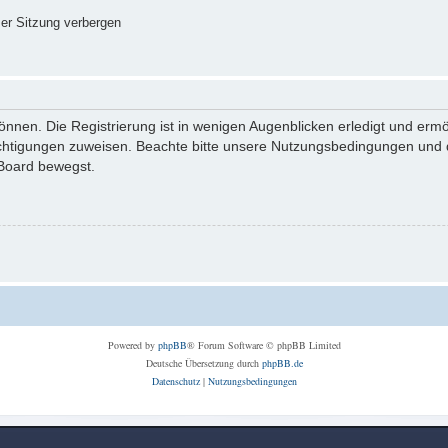
er Sitzung verbergen
nnen. Die Registrierung ist in wenigen Augenblicken erledigt und ermög
echtigungen zuweisen. Beachte bitte unsere Nutzungsbedingungen und di
 Board bewegst.
Powered by
phpBB
® Forum Software © phpBB Limited
Deutsche Übersetzung durch
phpBB.de
Datenschutz
|
Nutzungsbedingungen