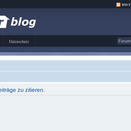
RSS 
Datenschutz
träge zu zitieren.