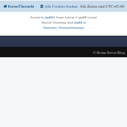
Foren-Übersicht
Alle Cookies löschen
Alle Zeiten sind
UTC+02:00
Powered by
phpBB
® Forum Software © phpBB Limited
Deutsche Übersetzung durch
phpBB.de
Datenschutz
|
Nutzungsbedingungen
©
Home Server Blog